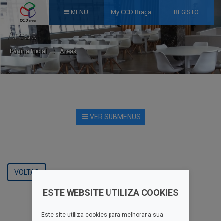
MENU
My CCD Braga
REGISTO
Áreas
Página Inicial
::
Áreas
VER SUBMENUS
VOLTAR
ESTE WEBSITE UTILIZA COOKIES
Este site utiliza cookies para melhorar a sua