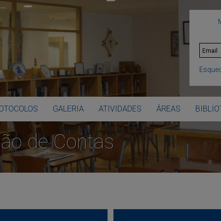
Esquec
OTOCOLOS
GALERIA
ATIVIDADES
ÁREAS
BIBLI
ção de Contas