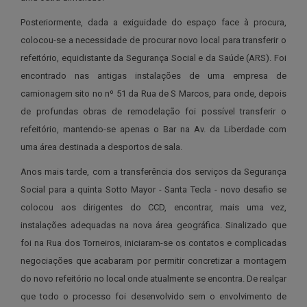
Posteriormente, dada a exiguidade do espaço face à procura,
colocou-se a necessidade de procurar novo local para transferir o
refeitório, equidistante da Segurança Social e da Saúde (ARS). Foi
encontrado nas antigas instalações de uma empresa de
camionagem sito no nº 51 da Rua de S Marcos, para onde, depois
de profundas obras de remodelação foi possível transferir o
refeitório, mantendo-se apenas o Bar na Av. da Liberdade com
uma área destinada a desportos de sala.
Anos mais tarde, com a transferência dos serviços da Segurança
Social para a quinta Sotto Mayor - Santa Tecla - novo desafio se
colocou aos dirigentes do CCD, encontrar, mais uma vez,
instalações adequadas na nova área geográfica. Sinalizado que
foi na Rua dos Torneiros, iniciaram-se os contatos e complicadas
negociações que acabaram por permitir concretizar a montagem
do novo refeitório no local onde atualmente se encontra. De realçar
que todo o processo foi desenvolvido sem o envolvimento de