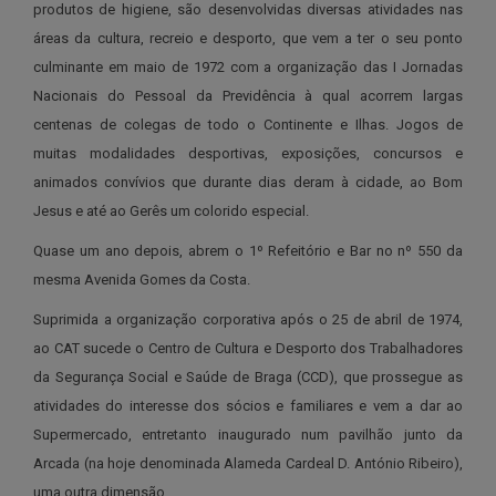
produtos de higiene, são desenvolvidas diversas atividades nas
áreas da cultura, recreio e desporto, que vem a ter o seu ponto
culminante em maio de 1972 com a organização das I Jornadas
Nacionais do Pessoal da Previdência à qual acorrem largas
centenas de colegas de todo o Continente e Ilhas. Jogos de
muitas modalidades desportivas, exposições, concursos e
animados convívios que durante dias deram à cidade, ao Bom
Jesus e até ao Gerês um colorido especial.
Quase um ano depois, abrem o 1º Refeitório e Bar no nº 550 da
mesma Avenida Gomes da Costa.
Suprimida a organização corporativa após o 25 de abril de 1974,
ao CAT sucede o Centro de Cultura e Desporto dos Trabalhadores
da Segurança Social e Saúde de Braga (CCD), que prossegue as
atividades do interesse dos sócios e familiares e vem a dar ao
Supermercado, entretanto inaugurado num pavilhão junto da
Arcada (na hoje denominada Alameda Cardeal D. António Ribeiro),
uma outra dimensão.