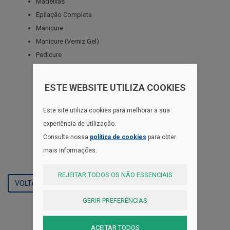
Madeixas
Epilação Completa
Manicure
Manicure (Verniz Gel)
Pedicure
ESTE WEBSITE UTILIZA COOKIES
Este site utiliza cookies para melhorar a sua
experiência de utilização.
Consulte nossa
política de cookies
para obter
mais informações.
REJEITAR TODOS OS NÃO ESSENCIAIS
VOLTAR
GERIR PREFERÊNCIAS
ACEITAR TODOS