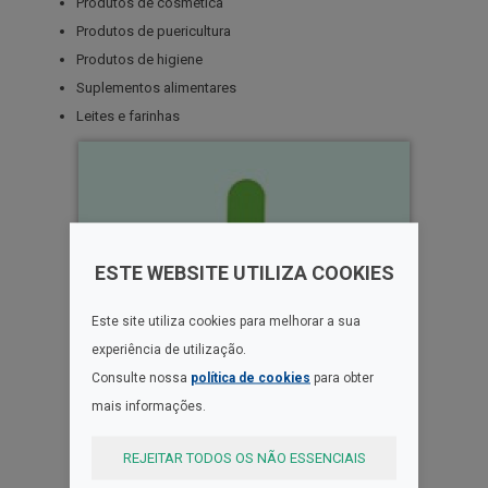
Produtos de cosmética
Produtos de puericultura
Produtos de higiene
Suplementos alimentares
Leites e farinhas
ESTE WEBSITE UTILIZA COOKIES
Este site utiliza cookies para melhorar a sua
experiência de utilização.
Consulte nossa
política de cookies
para obter
mais informações.
REJEITAR TODOS OS NÃO ESSENCIAIS