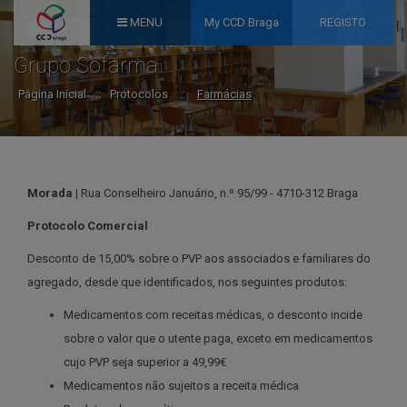
MENU
My CCD Braga
REGISTO
Grupo Sofarma
Página Inicial
::
Protocolos
::
Farmácias
Morada |
Rua Conselheiro Januário, n.º 95/99 - 4710-312 Braga
Protocolo Comercial
Desconto de 15,00% sobre o PVP aos associados e familiares do
agregado, desde que identificados, nos seguintes produtos:
Medicamentos com receitas médicas, o desconto incide
sobre o valor que o utente paga, exceto em medicamentos
cujo PVP seja superior a 49,99€
Medicamentos não sujeitos a receita médica