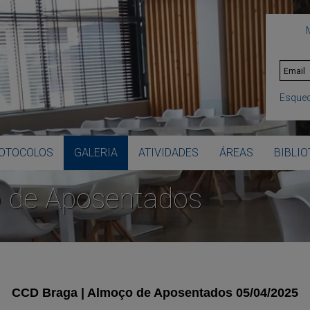
Esquec
OTOCOLOS
GALERIA
ATIVIDADES
ÁREAS
BIBLI
o de Aposentados