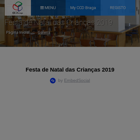
MENU
My CCD Braga
REGISTO
Festa de Natal das Crianças 2019
Página Inicial
::
Galeria