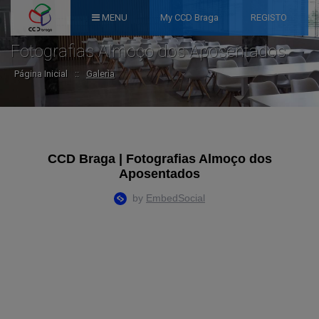
MENU
My CCD Braga
REGISTO
Fotografias Almoço dos Aposentados
Página Inicial
::
Galeria