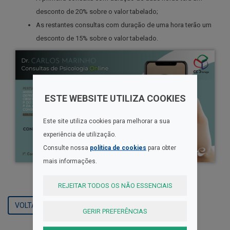
desconto de 20% sobre o valor tabelado;
As restantes consultas com duração de uma hora terão um
desconto de 15% sobre o valor tabelado.
ESTE WEBSITE UTILIZA COOKIES
Este site utiliza cookies para melhorar a sua
experiência de utilização.
Consulte nossa
política de cookies
para obter
mais informações.
REJEITAR TODOS OS NÃO ESSENCIAIS
VOLTAR
GERIR PREFERÊNCIAS